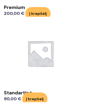
Premium
200,00
€
Į krepšelį
Standartinė
90,00
€
Į krepšelį