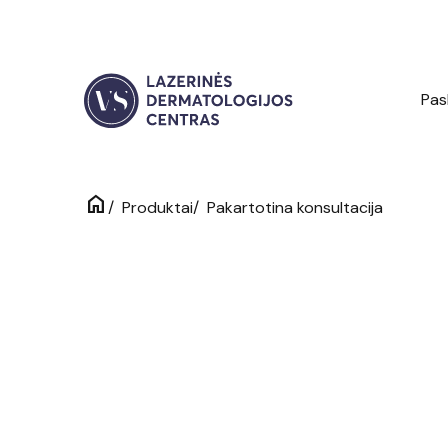
Pas
home
/
/
Pakartotina konsultacija
Produktai