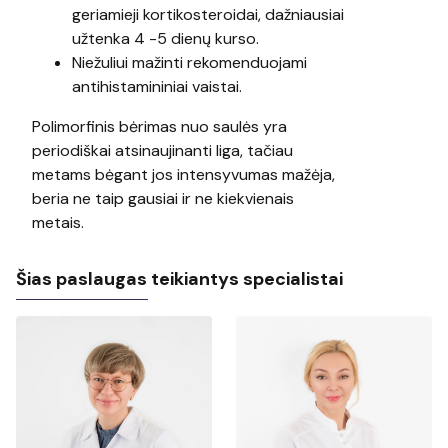
geriamieji kortikosteroidai, dažniausiai
užtenka 4 -5 dienų kurso.
Niežuliui mažinti rekomenduojami
antihistamininiai vaistai.
Polimorfinis bėrimas nuo saulės yra
periodiškai atsinaujinanti liga, tačiau
metams bėgant jos intensyvumas mažėja,
beria ne taip gausiai ir ne kiekvienais
metais.
Šias paslaugas teikiantys specialistai