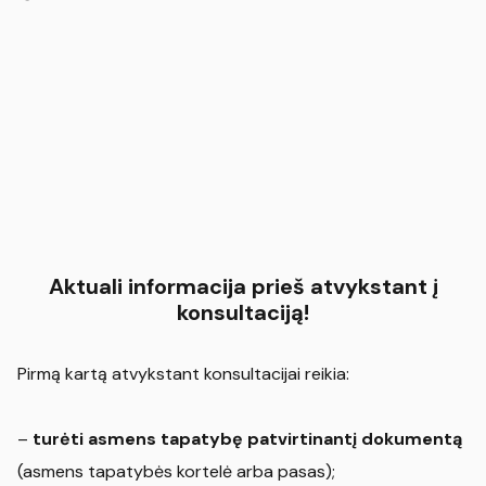
Aktuali informacija prieš atvykstant į
konsultaciją!
Pirmą kartą atvykstant konsultacijai reikia:
–
turėti asmens tapatybę patvirtinantį dokumentą
(asmens tapatybės kortelė arba pasas);