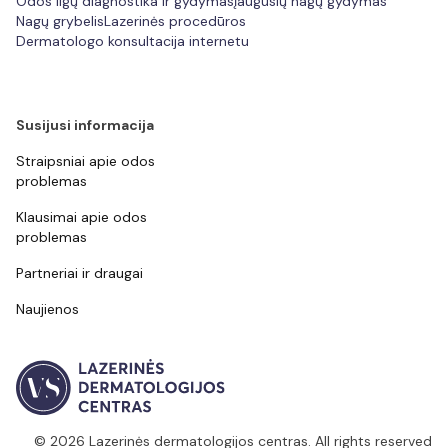
Odos ligų diagnostika ir gydymas
Įaugusių nagų gydymas
Nagų grybelis
Lazerinės procedūros
Dermatologo konsultacija internetu
Susijusi informacija
Straipsniai apie odos
problemas
Klausimai apie odos
problemas
Partneriai ir draugai
Naujienos
© 2026 Lazerinės dermatologijos centras. All rights reserved