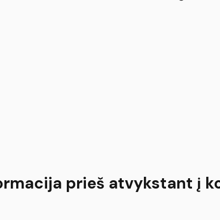
ormacija prieš atvykstant į k