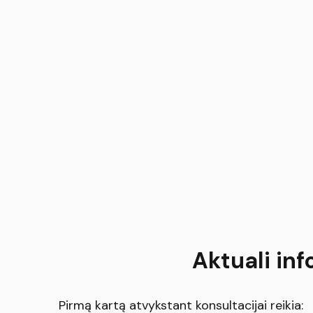
Aktuali inf
Pirmą kartą atvykstant konsultacijai reikia: