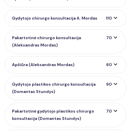
expand_more
Gydytojo chirurgo konsultacija A. Mordas
110
expand_more
Pakartotinė chirurgo konsultacija
70
(Aleksandras Mordas)
expand_more
Apžiūra (Aleksandras Mordas)
60
expand_more
Gydytojo plastikos chirurgo konsultacija
90
(Domantas Stundys)
expand_more
Pakartotinė gydytojo plastikos chirurgo
70
konsultacija (Domantas Stundys)