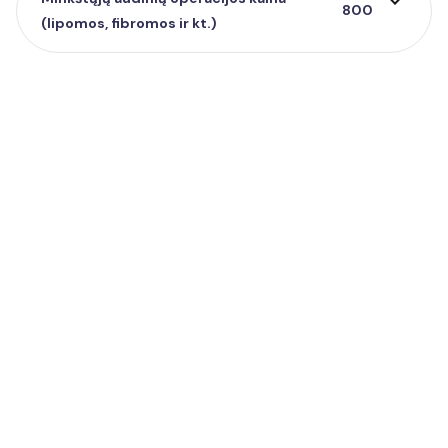
expand_more
800
(lipomos, fibromos ir kt.)