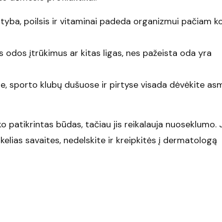
tyba, poilsis ir vitaminai padeda organizmui pačiam k
 odos įtrūkimus ar kitas ligas, nes pažeista oda yra
e, sporto klubų dušuose ir pirtyse visada dėvėkite as
o patikrintas būdas, tačiau jis reikalauja nuoseklumo.
lias savaites, nedelskite ir kreipkitės į dermatologą