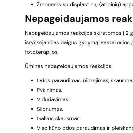
Žmonėms su displastinių (atipinių) ap
Nepageidaujamos reak
Nepageidaujamos reakcijos skirstomos į 2 gr
išryškėjančias baigus gydymą. Pastarosios g
fototerapijos.
Ūminės nepageidaujamos reakcijos:
Odos paraudimas, niežėjimas, skausma
Pykinimas.
Viduriavimas.
Silpnumas.
Galvos skausmas.
Viso kūno odos paraudimas ir pleiskan