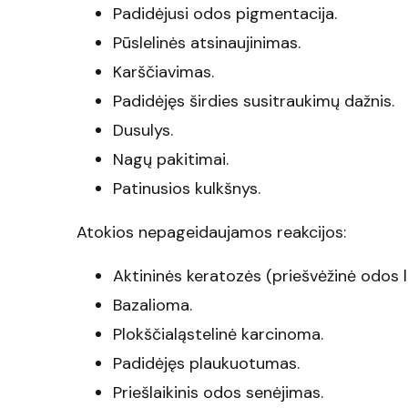
Padidėjusi odos pigmentacija.
Pūslelinės atsinaujinimas.
Karščiavimas.
Padidėjęs širdies susitraukimų dažnis.
Dusulys.
Nagų pakitimai.
Patinusios kulkšnys.
Atokios nepageidaujamos reakcijos:
Aktininės keratozės (priešvėžinė odos l
Bazalioma.
Plokščialąstelinė karcinoma.
Padidėjęs plaukuotumas.
Priešlaikinis odos senėjimas.