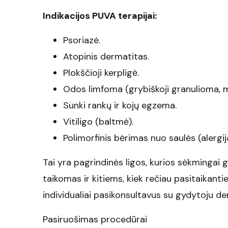
Indikacijos PUVA terapijai:
Psoriazė.
Atopinis dermatitas.
Plokščioji kerpligė.
Odos limfoma (grybiškoji granulioma, 
Sunki rankų ir kojų egzema.
Vitiligo (baltmė).
Polimorfinis bėrimas nuo saulės (alergija
Tai yra pagrindinės ligos, kurios sėkmingai
taikomas ir kitiems, kiek rečiau pasitaikan
individualiai pasikonsultavus su gydytoju d
Pasiruošimas procedūrai