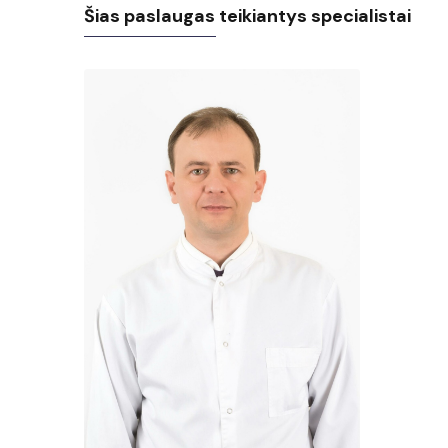
Šias paslaugas teikiantys specialistai