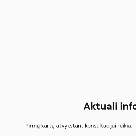
Aktuali inf
Pirmą kartą atvykstant konsultacijai reikia: