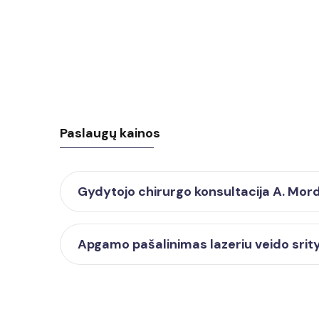
Paslaugų kainos
Gydytojo chirurgo konsultacija A. Mor
Apgamo pašalinimas lazeriu veido srit