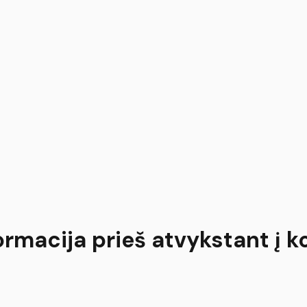
ormacija prieš atvykstant į k