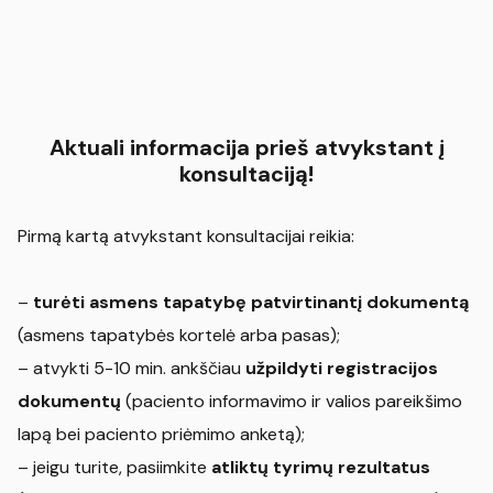
Aktuali informacija prieš atvykstant į
konsultaciją!
Pirmą kartą atvykstant konsultacijai reikia:
–
turėti asmens tapatybę patvirtinantį dokumentą
(asmens tapatybės kortelė arba pasas);
– atvykti 5-10 min. ankščiau
užpildyti registracijos
dokumentų
(paciento informavimo ir valios pareikšimo
lapą bei paciento priėmimo anketą);
– jeigu turite, pasiimkite
atliktų tyrimų rezultatus