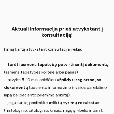
Aktuali informacija prieš atvykstant į
konsultaciją!
Pirmą kartą atvykstant konsultacijai reikia:
–
turėti asmens tapatybę patvirtinantį dokumentą
(asmens tapatybės kortelė arba pasas);
– atvykti 5-10 min. ankščiau
užpildyti registracijos
dokumentų
(paciento informavimo ir valios pareikšimo
lapą bei paciento priėmimo anketą);
– jeigu turite, pasiimkite
atliktų tyrimų rezultatus
(histologinio, citologinio, kraujo, nagų grybelio ir pan.);