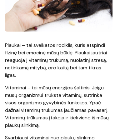
Plaukai – tai sveikatos rodiklis, kuris atspindi
fizinę bei emocinę mūsų būklę. Plaukai jautriai
reaguoja į vitaminų trūkumą, nuolatinį stresą,
netinkamą mitybą, oro kaitą bei tam tikras
ligas.
Vitaminai – tai mūsų energijos šaltinis. Jeigu
mūsų organizmui trūksta vitaminų, sutrinka
visos organizmo gyvybinės funkcijos. Ypač
dažnai vitaminų trūkumas jaučiamas pavasarį.
Vitaminų trūkumas įtakoja ir kiekvieno iš mūsų
plaukų slinkimą.
Svarbiausi vitaminai nuo plaukų slinkimo