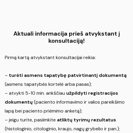
Aktuali informacija prieš atvykstant į
konsultaciją!
Pirmą kartą atvykstant konsultacijai reikia:
–
turėti asmens tapatybę patvirtinantį dokumentą
(asmens tapatybės kortelė arba pasas);
– atvykti 5-10 min. ankščiau
užpildyti registracijos
dokumentų
(paciento informavimo ir valios pareikšimo
lapą bei paciento priėmimo anketą);
– jeigu turite, pasiimkite
atliktų tyrimų rezultatus
(histologinio, citologinio, kraujo, nagų grybelio ir pan.);