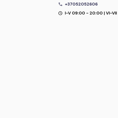
call
+37052052606
schedule
I-V 09:00 - 20:00 | VI-VI