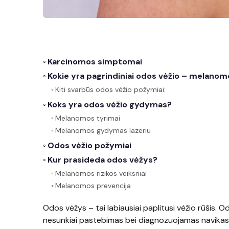
Karcinomos simptomai
Kokie yra pagrindiniai odos vėžio – melano
Kiti svarbūs odos vėžio požymiai:
Koks yra odos vėžio gydymas?
Melanomos tyrimai
Melanomos gydymas lazeriu
Odos vėžio požymiai
Kur prasideda odos vėžys?
Melanomos rizikos veiksniai
Melanomos prevencija
Odos vėžys – tai labiausiai paplitusi vėžio rūšis. O
nesunkiai pastebimas bei diagnozuojamas navikas 