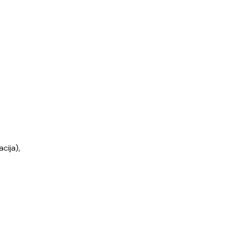
cija),