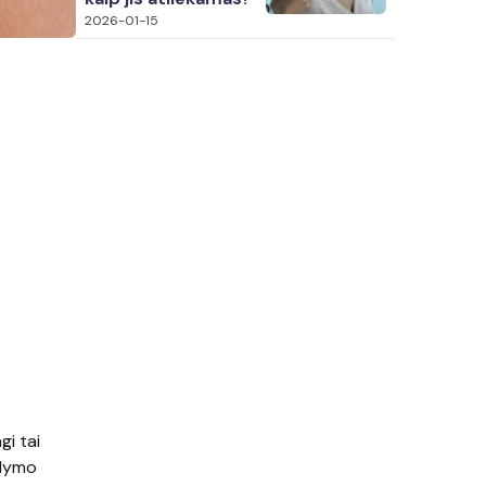
2026-01-15
gi tai
ydymo