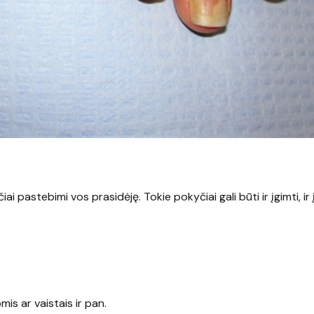
 pastebimi vos prasidėję. Tokie pokyčiai gali būti ir įgimti, ir į
is ar vaistais ir pan.