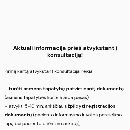
Aktuali informacija prieš atvykstant į
konsultaciją!
Pirmą kartą atvykstant konsultacijai reikia:
–
turėti asmens tapatybę patvirtinantį dokumentą
(asmens tapatybės kortelė arba pasas);
– atvykti 5-10 min. ankščiau
užpildyti registracijos
dokumentų
(paciento informavimo ir valios pareikšimo
lapą bei paciento priėmimo anketą);