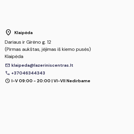
location_on
Klaipėda
Dariaus ir Girėno g. 12
(Pirmas aukštas, įėjimas iš kiemo pusės)
Klaipėda
mail
klaipeda@lazeriniscentras.lt
call
+37046344343
schedule
I-V 09:00 - 20:00 | VI-VII Nedirbame