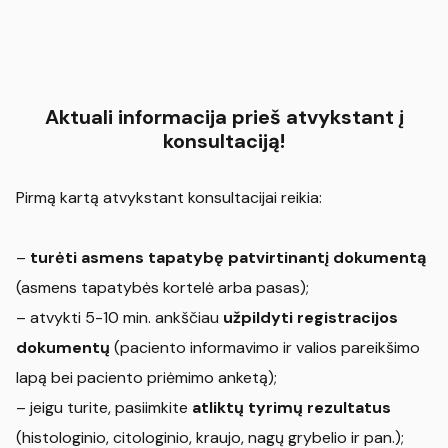
Aktuali informacija prieš atvykstant į
konsultaciją!
Pirmą kartą atvykstant konsultacijai reikia:
–
turėti asmens tapatybę patvirtinantį dokumentą
(asmens tapatybės kortelė arba pasas);
– atvykti 5-10 min. ankščiau
užpildyti registracijos
dokumentų
(paciento informavimo ir valios pareikšimo
lapą bei paciento priėmimo anketą);
– jeigu turite, pasiimkite
atliktų tyrimų rezultatus
(histologinio, citologinio, kraujo, nagų grybelio ir pan.);