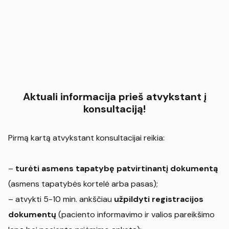
Aktuali informacija prieš atvykstant į
konsultaciją!
Pirmą kartą atvykstant konsultacijai reikia:
–
turėti asmens tapatybę patvirtinantį dokumentą
(asmens tapatybės kortelė arba pasas);
– atvykti 5-10 min. ankščiau
užpildyti registracijos
dokumentų
(paciento informavimo ir valios pareikšimo