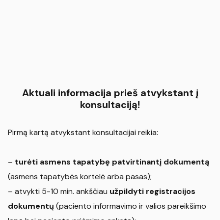
Aktuali informacija prieš atvykstant į
konsultaciją!
Pirmą kartą atvykstant konsultacijai reikia:
–
turėti asmens tapatybę patvirtinantį dokumentą
(asmens tapatybės kortelė arba pasas);
– atvykti 5-10 min. ankščiau
užpildyti registracijos
dokumentų
(paciento informavimo ir valios pareikšimo