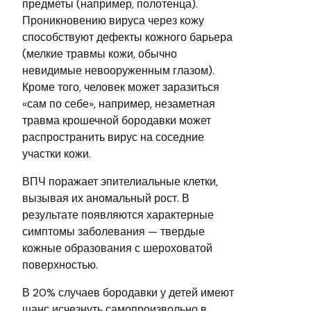
предметы (например, полотенца).
Проникновению вируса через кожу
способствуют дефекты кожного барьера
(мелкие травмы кожи, обычно
невидимые невооруженным глазом).
Кроме того, человек может заразиться
«сам по себе», например, незаметная
травма крошечной бородавки может
распространить вирус на соседние
участки кожи.
ВПЧ поражает эпителиальные клетки,
вызывая их аномальный рост. В
результате появляются характерные
симптомы заболевания — твердые
кожные образования с шероховатой
поверхностью.
В 20% случаев бородавки у детей имеют
шанс исчезнуть самопроизвольно в