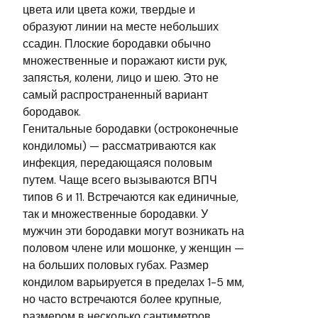
цвета или цвета кожи, твердые и
образуют линии на месте небольших
ссадин. Плоские бородавки обычно
множественные и поражают кисти рук,
запястья, колени, лицо и шею. Это не
самый распространенный вариант
бородавок.
Генитальные бородавки (остроконечные
кондиломы) — рассматриваются как
инфекция, передающаяся половым
путем. Чаще всего вызываются ВПЧ
типов 6 и 11. Встречаются как единичные,
так и множественные бородавки. У
мужчин эти бородавки могут возникать на
половом члене или мошонке, у женщин —
на больших половых губах. Размер
кондилом варьируется в пределах 1-5 мм,
но часто встречаются более крупные,
размером в несколько сантиметров,