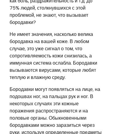
как боль, раздражительность и т.д. До
75% людей, столкнувшихся с этой
проблемой, не знают, что вызывает
бородавки?
Не имеет значения, насколько велика
бородавка на вашей коже. В любом
случае, это уже сигнал о том, что
сопротивляемость кожи снизилась, а
иммунная система ослабла. Бородавки
вызываются вирусами, которые любят
теплую и влажную среду.
Бородавки могут появляться на лице, на
подошвах ног, на пальцах рук и ног. В
некоторых случаях эти кожные
поражения распространяются и на
половые органы. Обыкновенными
бородавками можно заразиться через
руки, используя определенные предметы