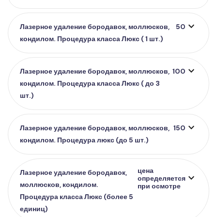
expand_more
Лазерное удаление бородавок, моллюсков,
50
кондилом. Процедура класса Люкс ( 1 шт.)
expand_more
Лазерное удаление бородавок, моллюсков,
100
кондилом. Процедура класса Люкс ( до 3
шт.)
expand_more
Лазерное удаление бородавок, моллюсков,
150
кондилом. Процедура люкс (до 5 шт.)
цена
Лазерное удаление бородавок,
expand_more
определяется
моллюсков, кондилом.
при осмотре
Процедура класса Люкс (более 5
единиц)