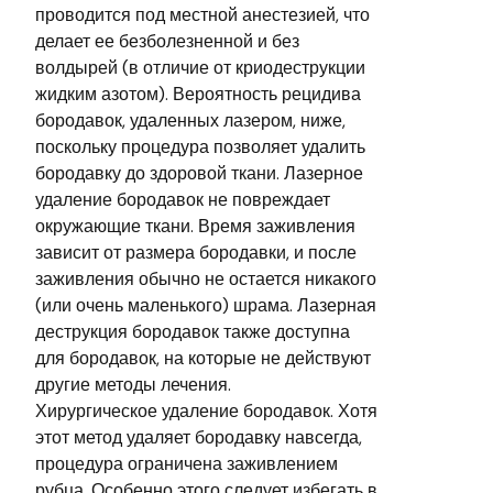
проводится под местной анестезией, что
делает ее безболезненной и без
волдырей (в отличие от криодеструкции
жидким азотом). Вероятность рецидива
бородавок, удаленных лазером, ниже,
поскольку процедура позволяет удалить
бородавку до здоровой ткани. Лазерное
удаление бородавок не повреждает
окружающие ткани. Время заживления
зависит от размера бородавки, и после
заживления обычно не остается никакого
(или очень маленького) шрама. Лазерная
деструкция бородавок также доступна
для бородавок, на которые не действуют
другие методы лечения.
Хирургическое удаление бородавок. Хотя
этот метод удаляет бородавку навсегда,
процедура ограничена заживлением
рубца. Особенно этого следует избегать в