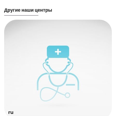
Другие наши центры
ru