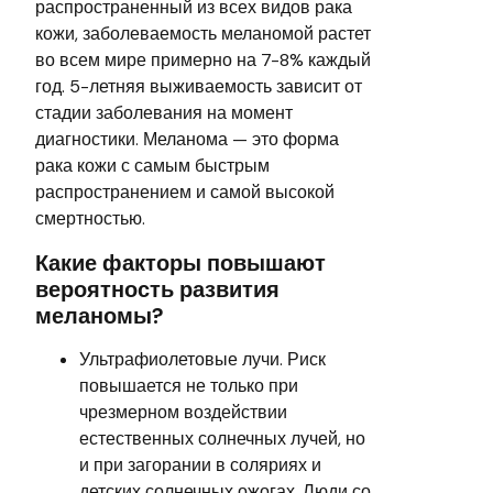
распространенный из всех видов рака
кожи, заболеваемость меланомой растет
во всем мире примерно на 7-8% каждый
год. 5-летняя выживаемость зависит от
стадии заболевания на момент
диагностики. Меланома — это форма
рака кожи с самым быстрым
распространением и самой высокой
смертностью.
Какие факторы повышают
вероятность развития
меланомы?
Ультрафиолетовые лучи. Риск
повышается не только при
чрезмерном воздействии
естественных солнечных лучей, но
и при загорании в соляриях и
детских солнечных ожогах. Люди со