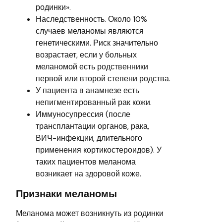
родинки».
Наследственность. Около 10%
случаев меланомы являются
генетическими. Риск значительно
возрастает, если у больных
меланомой есть родственники
первой или второй степени родства.
У пациента в анамнезе есть
непигментированный рак кожи.
Иммуносупрессия (после
трансплантации органов, рака,
ВИЧ-инфекции, длительного
применения кортикостероидов). У
таких пациентов меланома
возникает на здоровой коже.
Признаки меланомы
Меланома может возникнуть из родинки