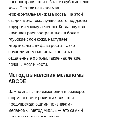
распространяются в более глубокие слои
кожи. Это так называемая
«горизонтальная» фаза роста. На этой
стадии меланома лучше всего поддается
хирургическому лечению. Когда опухоль
начинает распространяться в более
глубокие слои кожи, наступает
«вертикальная» фаза роста. Такие
опухоли могут метастазировать в
отдаленные органы, такие как легкие,
печень, мозг и кости.
Метод выявления меланомы
ABCDE
Важно знать, что изменения в размере,
форме и цвете родинки являются
предупреждающими признаками
меланомы. Метод ABCDE — это самый
простой способ выявления