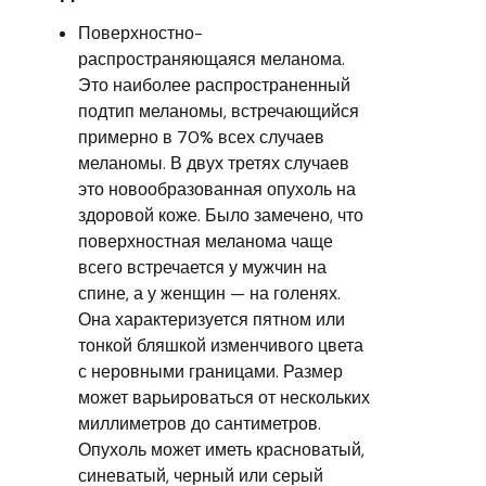
Поверхностно-
распространяющаяся меланома.
Это наиболее распространенный
подтип меланомы, встречающийся
примерно в 70% всех случаев
меланомы. В двух третях случаев
это новообразованная опухоль на
здоровой коже. Было замечено, что
поверхностная меланома чаще
всего встречается у мужчин на
спине, а у женщин — на голенях.
Она характеризуется пятном или
тонкой бляшкой изменчивого цвета
с неровными границами. Размер
может варьироваться от нескольких
миллиметров до сантиметров.
Опухоль может иметь красноватый,
синеватый, черный или серый