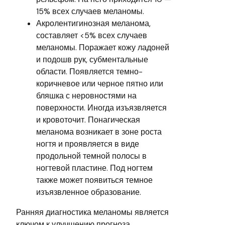
15% всех случаев меланомы.
Акролентигинозная меланома,
составляет <5% всех случаев
меланомы. Поражает кожу ладоней
и подошв рук, субментальные
области. Появляется темно-
коричневое или черное пятно или
бляшка с неровностями на
поверхности. Иногда изъязвляется
и кровоточит. Понагическая
меланома возникает в зоне роста
ногтя и проявляется в виде
продольной темной полосы в
ногтевой пластине. Под ногтем
также может появиться темное
изъязвленное образование.
Ранняя диагностика меланомы является
ключом к улучшению прогноза