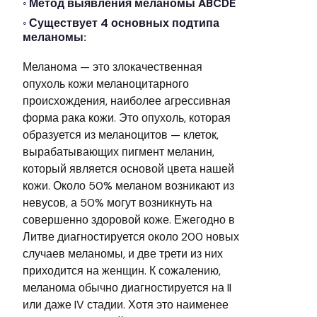
Метод выявления меланомы ABCDE
Существует 4 основных подтипа
меланомы:
Меланома — это злокачественная
опухоль кожи меланоцитарного
происхождения, наиболее агрессивная
форма рака кожи. Это опухоль, которая
образуется из меланоцитов — клеток,
вырабатывающих пигмент меланин,
который является основой цвета нашей
кожи. Около 50% меланом возникают из
невусов, а 50% могут возникнуть на
совершенно здоровой коже. Ежегодно в
Литве диагностируется около 200 новых
случаев меланомы, и две трети из них
приходится на женщин. К сожалению,
меланома обычно диагностируется на II
или даже IV стадии. Хотя это наименее