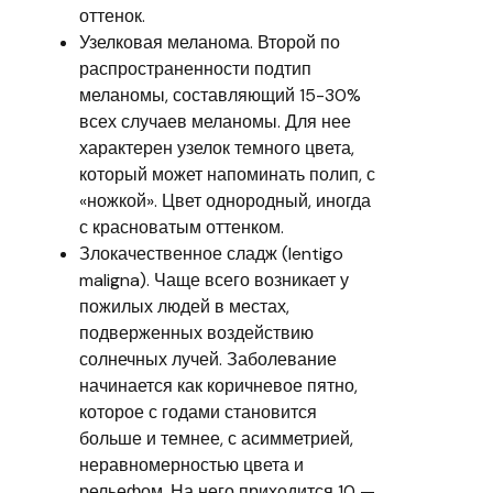
оттенок.
Узелковая меланома. Второй по
распространенности подтип
меланомы, составляющий 15-30%
всех случаев меланомы. Для нее
характерен узелок темного цвета,
который может напоминать полип, с
«ножкой». Цвет однородный, иногда
с красноватым оттенком.
Злокачественное сладж (lentigo
maligna). Чаще всего возникает у
пожилых людей в местах,
подверженных воздействию
солнечных лучей. Заболевание
начинается как коричневое пятно,
которое с годами становится
больше и темнее, с асимметрией,
неравномерностью цвета и
рельефом. На него приходится 10 —