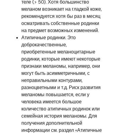
теле (> 50). Хотя большинство
меланом возникает на гладкой коже,
рекомендуется хотя бы раз в месяц
осматривать собственные родинки
на предмет возможных изменений.
Атипичные родинки. Это
доброкачественные,
приобретенные меланоцитарные
родинки, которые имеют некоторые
признаки меланомы, например, они
могут быть асимметричными, с
неправильными контурами,
разноцветными и т.д. Риск развития
меланомы повышается, если у
человека имеется большое
количество атипичных родинок или
семейная история меланомы. Для
получения дополнительной
информации см. раздел «Атипичные