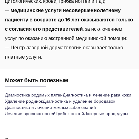
цитологических, крови, грибка ногтей и т.д.);
—
медицинские услуги несовершеннолетнему
пациенту в возрасте до 16 лет оказываются только
с согласия его представителей
, за исключением
услуг по оказанию экстренной медицинской помощи;
— Центр лазерной дерматологии оказывает только
платные услуги.
Может быть полезным
Диагностика родимых пятен
Диагностика и лечение рака кожи
Удаление родинок
Диагностика и удаление бородавок
Диагностика и лечение кожных заболеваний
Лечение вросших ногтей
Грибок ногтей
Лазерные процедуры