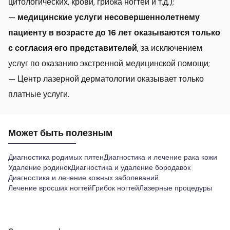
цитологических, крови, грибка ногтей и т.д.);
—
медицинские услуги несовершеннолетнему
пациенту в возрасте до 16 лет оказываются только
с согласия его представителей
, за исключением
услуг по оказанию экстренной медицинской помощи;
— Центр лазерной дерматологии оказывает только
платные услуги.
Может быть полезным
Диагностика родимых пятен
Диагностика и лечение рака кожи
Удаление родинок
Диагностика и удаление бородавок
Диагностика и лечение кожных заболеваний
Лечение вросших ногтей
Грибок ногтей
Лазерные процедуры