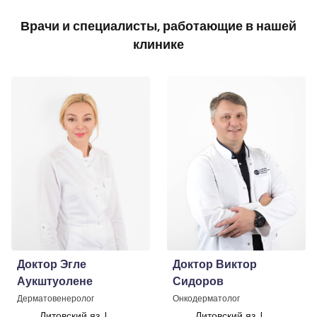
Врачи и специалисты, работающие в нашей
клинике
Доктор Эгле
Доктор Виктор
Аукштуолене
Сидоров
Дерматовенеролог
Онкодерматолог
Литовский яз. |
Литовский яз. |